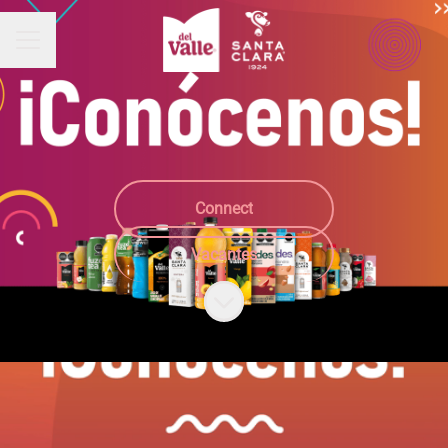
Menú de empleo
Connect
Vacantes
Más contenido