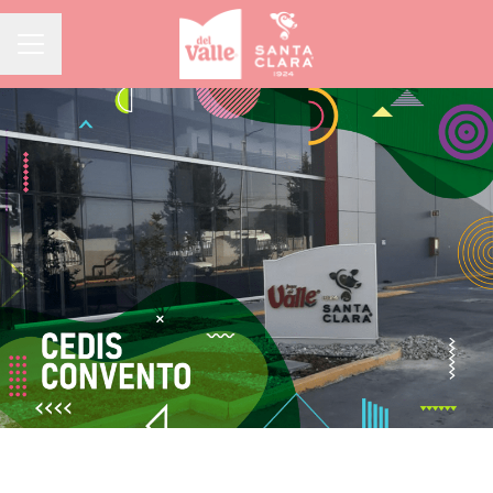
Menú de empleo