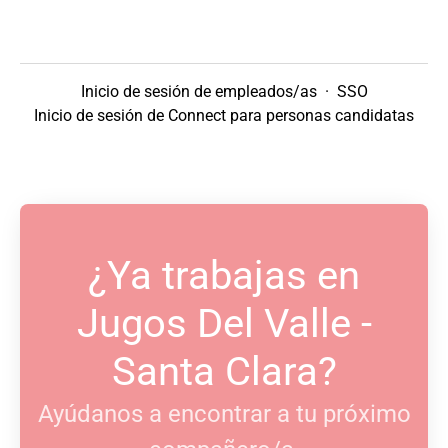
Inicio de sesión de empleados/as
·
SSO
Inicio de sesión de Connect para personas candidatas
¿Ya trabajas en
Jugos Del Valle -
Santa Clara?
Ayúdanos a encontrar a tu próximo