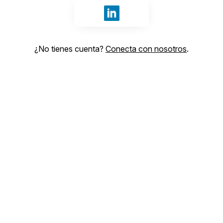
Iniciar sesión con LinkedIn
¿No tienes cuenta?
Conecta con nosotros
.