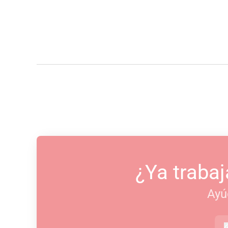
¿Ya trabaj
Ayú